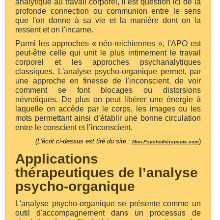
analytique au travail corporel, il est question ici de la
profonde connection ou communion entre le sens
que l'on donne à sa vie et la manière dont on la
ressent et on l'incarne.
Parmi les approches « néo-reichiennes », l'APO est
peut-être celle qui unit le plus intimement le travail
corporel et les approches psychanalytiques
classiques. L'analyse psycho-organique permet, par
une approche en finesse de l'inconscient, de voir
comment se font blocages ou distorsions
névrotiques. De plus on peut libérer une énergie à
laquelle on accède par le corps, les images ou les
mots permettant ainsi
d’établir une bonne circulation
entre le conscient et l’inconscient.
(L'écrit ci-dessus est tiré du site :
)
Mon-Psychothérapeute.com
Applications
thérapeutiques de l’analyse
psycho-organique
L'analyse psycho-organique se présente comme un
outil d'accompagnement dans un processus de