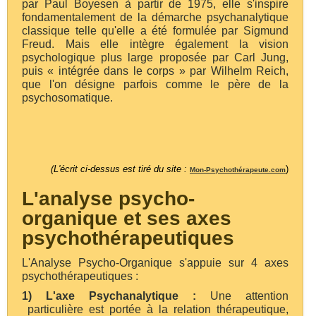
par Paul Boyesen à partir de 1975, elle s'inspire
fondamentalement de la démarche psychanalytique
classique telle qu'elle a été formulée par Sigmund
Freud. Mais elle intègre également la vision
psychologique plus large proposée par Carl Jung,
puis « intégrée dans le corps » par Wilhelm Reich,
que l'on désigne parfois comme le père de la
psychosomatique.
(L'écrit ci-dessus est tiré du site :
)
Mon-Psychothérapeute.com
L'analyse psycho-
organique et ses axes
psychothérapeutiques
L'Analyse Psycho-Organique s'appuie sur 4 axes
psychothérapeutiques :
1) L'axe Psychanalytique :
Une attention
particulière est portée à la relation thérapeutique,