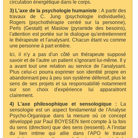
circulation énergétique dans le corps.
3) L'axe de la psychologie humaniste :
A partir des
travaux de C. Jung (psychologie individuelle),
Rogers (psychothérapie centré sur la personne),
Perls (Gestalt) et Maslow (pyramide des besoins),
l'attention est portée sur le dialogue qu'entretiennent
le thérapeute et l'analysant. Chacun étant vu comme
une personne à part entière.
Ici, il n'y a pas d'un côté un thérapeute supposé
savoir et de l'autre un patient s'ignorant lui-même. Il y
a avant tout une relation au service de l'analysant.
Plus celui-ci pourra exprimer son identité propre en
abandonnant peu à peu son système défensif, plus le
sens de ses projets et sa responsabilité notamment
sur son choix d'expérience lui apparaitront
clairement.
4) L'axe philosophique et sensologique :
La
sensologie est un aspect fondamental de l'Analyse
Psycho-Organique dans la mesure où ce concept
développé par Paul BOYESEN tient compte à la fois
du sens (direction) que des sens (ressenti). A l'instar
du lien intime qui allie dans l'APO le travail