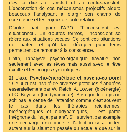
c'est à dire au transfert et au contre-transfert.
L'observation de ces mécanismes projectifs aidera
beaucoup l'analysant à élargir son champ de
conscience et les enjeux de toute relation.
D'autre part, pour l'APO, "l'inconscient est
situationnel". En d'autres termes, l'inconscient se
réfère aux situations vécues. Ce sont ces situations
qui parlent et qu'il faut décripter pour leurs
permettrent de remonter à la conscience.
Enfin, l'analyste psycho-organique travaille non
seulement avec les rêves mais aussi avec le rêve
éveillé et les images symboliques.
2) L'axe
Psycho-énergétique et psycho-corporel
:
Celui-ci est inspiré de diverses pratiques élaborées
essentiellement par W. Reich, A. Lowen (bioénergie)
et G. Boyesen (biodynamique). Bien que le corps ne
soit pas le centre de l'attention comme c'est souvent
le cas dans les thérapies reichiennes,
bioénergétiques et biodynamiques, il est partie
intégrante du "sujet parlant". S'il survient par exemple
une décharge émotionnelle, l'attention sera portée
autant sur la situation passée ou actuelle que sur la