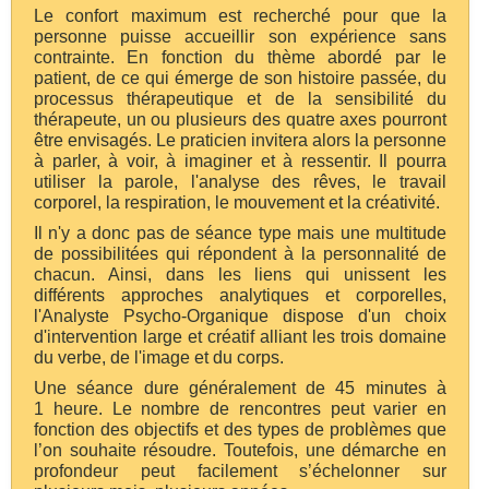
Le confort maximum est recherché pour que la
personne puisse accueillir son expérience sans
contrainte. En fonction du thème abordé par le
patient, de ce qui émerge de son histoire passée, du
processus thérapeutique et de la sensibilité du
thérapeute, un ou plusieurs des quatre axes pourront
être envisagés. Le praticien invitera alors la personne
à parler, à voir, à imaginer et à ressentir. Il pourra
utiliser la parole, l'analyse des rêves, le travail
corporel, la respiration, le mouvement et la créativité.
Il n'y a donc pas de séance type mais une multitude
de possibilitées qui répondent à la personnalité de
chacun. Ainsi, dans les liens qui unissent les
différents approches analytiques et corporelles,
l'Analyste Psycho-Organique dispose d'un choix
d'intervention large et créatif alliant les trois domaine
du verbe, de l'image et du corps.
Une séance dure généralement de 45 minutes à
1 heure. Le nombre de rencontres peut varier en
fonction des objectifs et des types de problèmes que
l’on souhaite résoudre. Toutefois, une démarche en
profondeur peut facilement s’échelonner sur